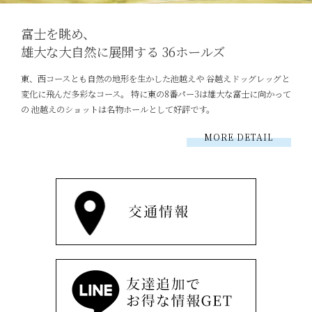
富士を眺め、
雄大な大自然に展開する
36ホールズ
東、西コースとも自然の地形を生かした池越えや 谷越えドッグレッグと
変化に飛んだ多彩なコース。 特に東の8番パー3は雄大な富士に向かって
の 池越えのショットは名物ホールとして好評です。
MORE DETAIL