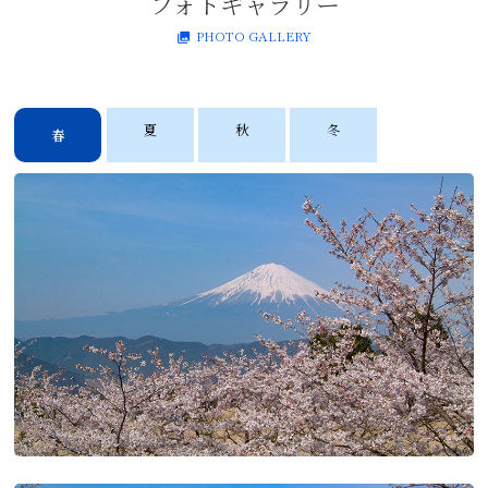
フォトギャラリー
PHOTO GALLERY
夏
秋
冬
春