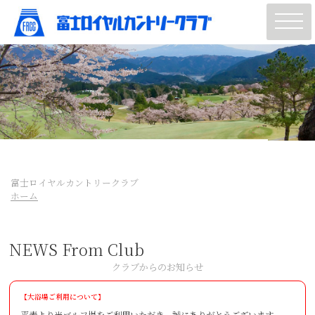
naviga
富士ロイヤルカントリークラブ
ホーム
NEWS From Club
クラブからのお知らせ
【大浴場ご利用について】